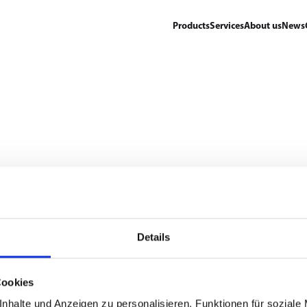
Products
Services
About us
News
Details
Cookies
nhalte und Anzeigen zu personalisieren, Funktionen für soziale