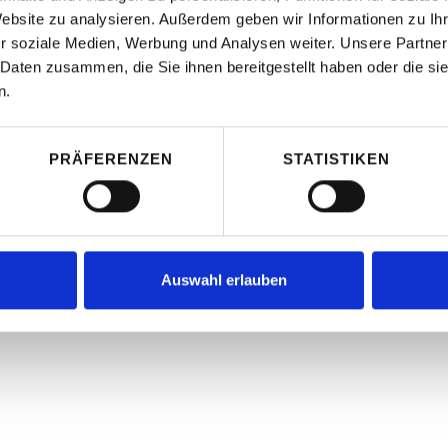
ons
Website zu analysieren. Außerdem geben wir Informationen zu I
r soziale Medien, Werbung und Analysen weiter. Unsere Partner
 Daten zusammen, die Sie ihnen bereitgestellt haben oder die s
n.
cted by copyright.
PRÄFERENZEN
STATISTIKEN
 information provided. Subject to changes and errors.
Auswahl erlauben